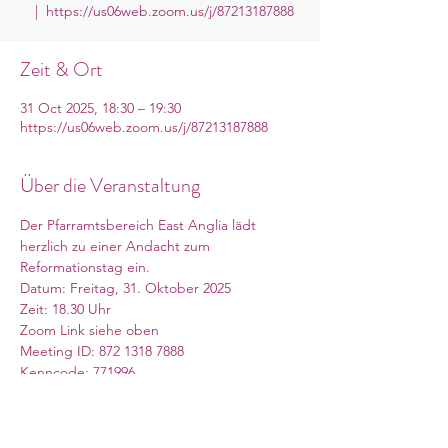
  |  
https://us06web.zoom.us/j/87213187888
Zeit & Ort
31 Oct 2025, 18:30 – 19:30
https://us06web.zoom.us/j/87213187888
Über die Veranstaltung
Der Pfarramtsbereich East Anglia lädt 
herzlich zu einer Andacht zum 
Reformationstag ein.
Datum: Freitag, 31. Oktober 2025
Zeit: 18.30 Uhr
Zoom Link siehe oben
Meeting ID: 872 1318 7888
Kenncode: 771996