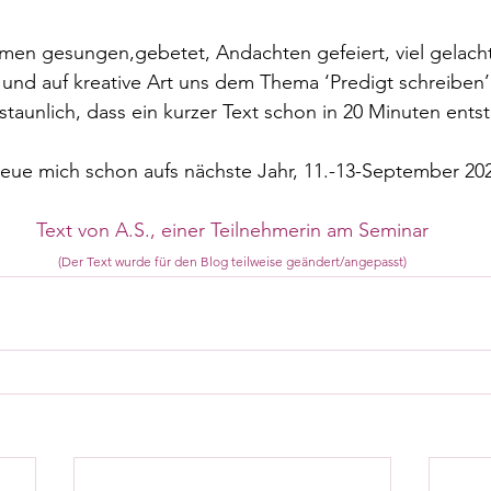
en gesungen,gebetet, Andachten gefeiert, viel gelacht
und auf kreative Art uns dem Thema ‘Predigt schreiben’
rstaunlich, dass ein kurzer Text schon in 20 Minuten ents
freue mich schon aufs nächste Jahr, 11.-13-September 20
Text von A.S., einer Teilnehmerin am Seminar
(Der Text wurde für den Blog teilweise geändert/angepasst)