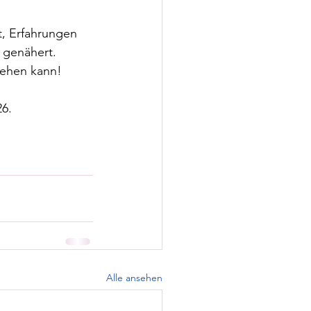
, Erfahrungen 
 genähert. 
tehen kann! 
26.
Alle ansehen