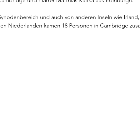
Cambridge und Pfarrer Matthias Kaffka aus Edinburgh. 
nodenbereich und auch von anderen Inseln wie Irland,
den Niederlanden kamen 18 Personen in Cambridge zus