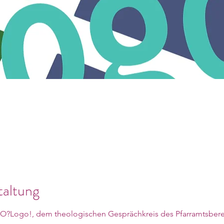
taltung
EO?Logo!, dem theologischen Gesprächkreis des Pfarramtsbere