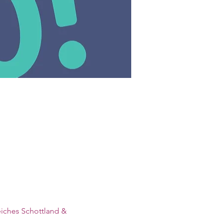
iches Schottland & 