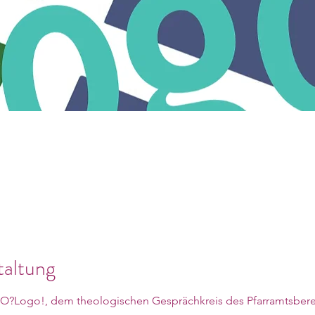
taltung
EO?Logo!, dem theologischen Gesprächkreis des Pfarramtsbere